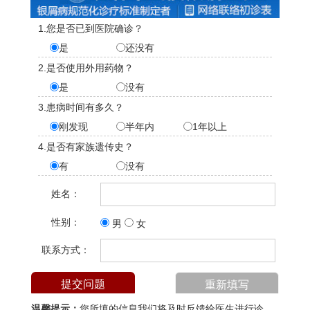
1.您是否已到医院确诊？
是
还没有
2.是否使用外用药物？
是
没有
3.患病时间有多久？
刚发现
半年内
1年以上
4.是否有家族遗传史？
有
没有
姓名：
性别：
男
女
联系方式：
温馨提示：
您所填的信息我们将及时反馈给医生进行诊