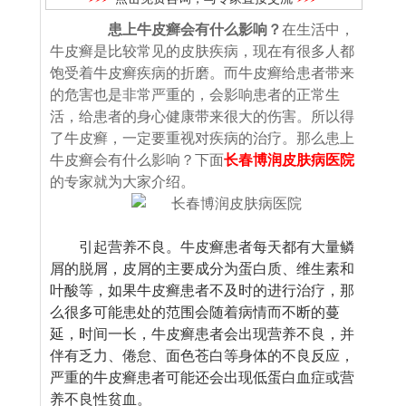
患上牛皮癣会有什么影响？
在生活中，
牛皮癣是比较常见的皮肤疾病，现在有很多人都
饱受着牛皮癣疾病的折磨。而牛皮癣给患者带来
的危害也是非常严重的，会影响患者的正常生
活，给患者的身心健康带来很大的伤害。所以得
了牛皮癣，一定要重视对疾病的治疗。那么患上
牛皮癣会有什么影响？下面
长春博润皮肤病医院
的专家就为大家介绍。
引起营养不良。牛皮癣患者每天都有大量鳞
屑的脱屑，皮屑的主要成分为蛋白质、维生素和
叶酸等，如果牛皮癣患者不及时的进行治疗，那
么很多可能患处的范围会随着病情而不断的蔓
延，时间一长，牛皮癣患者会出现营养不良，并
伴有乏力、倦怠、面色苍白等身体的不良反应，
严重的牛皮癣患者可能还会出现低蛋白血症或营
养不良性贫血。