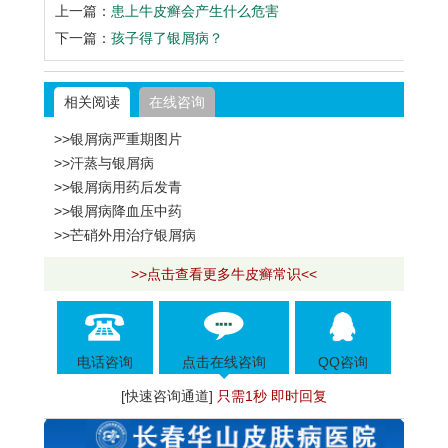
上一篇：
患上牛皮癣会产生什么危害
下一篇：
孩子得了银屑病？
相关阅读
在线咨询
>>银屑病严重期图片
>>汗蒸与银屑病
>>银屑病用药后发青
>>银屑病降血压中药
>>芒硝外用治疗银屑病
>>点击查看更多牛皮癣常识<<
电话咨询
点击在线咨询
QQ咨询
[快速咨询通道]
只需1秒 即时回复