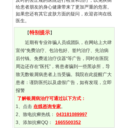
及时的去正规的医院进行检查和治疗，以免疾病
给患者朋友的身心健康带来了更加严重的危害。
如果您还有其它皮肤方面的疑问，欢迎咨询在线
医生。
特别提示
【
】
近期有专业诈骗人员或团队，在网站上大肆
宣传“免费治疗、包治包好、签约治疗、先治病
后付钱、免费送治疗仪器“等广告，同时在医院
周边还存在“医托”，将患者骗到一些黑诊所，导
致无数银屑病患者上当受骗。我院在此提醒广大
患者：谨防医托以及虚假广告，如有发现，立即
报警
了解银屑病治疗可通过以下方式：
1、点击
在线咨询专家
。
2、致电抗癣热线：
043181089997
3、添加抗癣QQ：
1665500352