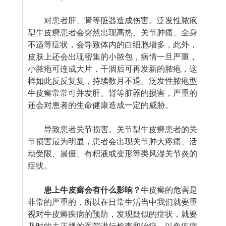
对患者肝、肾等脏器造成伤害。泛发性脓疱
型牛皮癣患者会突然出现高热、关节肿痛、全身
不适等症状，会导致体内的白细胞增多，此外，
皮肤上还会出现密集的小脓包，病情一旦严重，
小脓疱可连成大片，干涸后可再发新的脓疱，这
样如此反反复复，持续数月不退。泛发性脓疱型
牛皮癣常常可并发肝、肾等脏器的损害，严重的
还会对患者的生命健康造成一定的威胁。
导致患者关节损害。关节型牛皮癣患者的关
节损害最为明显，患者会出现关节肿大疼痛、活
动受限、晨僵、有积液或变形等类风湿关节炎的
症状。
患上牛皮癣会有什么影响？
牛皮癣的危害是
非常的严重的，所以在日常生活当中我们就要重
视对牛皮癣疾病的预防，发现疑似的症状，就要