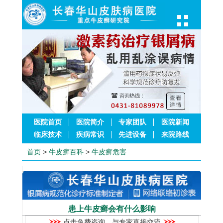
医院首页
医院简介
专家团队
医院新闻
临床技术
疾病常识
先进设备
来院路线
首页
>
牛皮癣百科
>
牛皮癣危害
患上牛皮癣会有什么影响
点击免费咨询，与专家直接交流