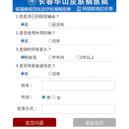
1.您是否已到医院确诊？
是
还没有
2.是否使用外用药物？
是
没有
3.患病时间有多久？
刚发现
半年内
1年以上
4.是否有家族遗传史？
有
没有
姓名：
性别：
男
女
联系方式：