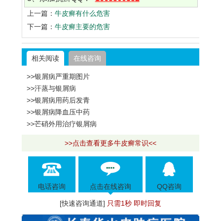
上一篇：
牛皮癣有什么危害
下一篇：
牛皮癣主要的危害
相关阅读
在线咨询
>>银屑病严重期图片
>>汗蒸与银屑病
>>银屑病用药后发青
>>银屑病降血压中药
>>芒硝外用治疗银屑病
>>点击查看更多牛皮癣常识<<
电话咨询
点击在线咨询
QQ咨询
[快速咨询通道]
只需1秒 即时回复