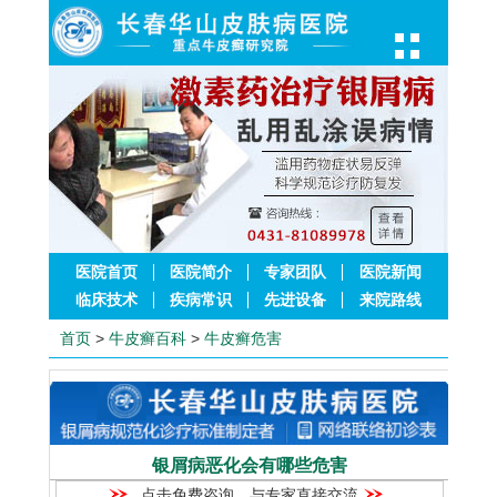
医院首页
医院简介
专家团队
医院新闻
临床技术
疾病常识
先进设备
来院路线
首页
>
牛皮癣百科
>
牛皮癣危害
银屑病恶化会有哪些危害
点击免费咨询，与专家直接交流