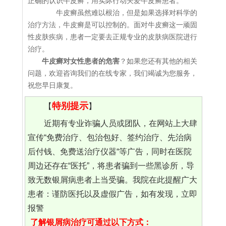
正确的认识牛皮癣，用实际行动关爱牛皮癣患者。
牛皮癣虽然难以根治，但是如果选择对科学的
治疗方法，牛皮癣是可以控制的。面对牛皮癣这一顽固
性皮肤疾病，患者一定要去正规专业的皮肤病医院进行
治疗。
牛皮癣对女性患者的危害
？如果您还有其他的相关
问题，欢迎咨询我们的在线专家，我们竭诚为您服务，
祝您早日康复。
特别提示
【
】
近期有专业诈骗人员或团队，在网站上大肆
宣传“免费治疗、包治包好、签约治疗、先治病
后付钱、免费送治疗仪器“等广告，同时在医院
周边还存在“医托”，将患者骗到一些黑诊所，导
致无数银屑病患者上当受骗。我院在此提醒广大
患者：谨防医托以及虚假广告，如有发现，立即
报警
了解银屑病治疗可通过以下方式：