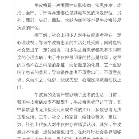
牛皮癣是一种顽固性皮肤疾病，常见多发，难
治，面部、手部等暴露部位是其最常见的病发部位。另
外，面部、头部、四肢、大腿内侧等等也是牛皮癣较易
病发的部位。
据了解，社会上很多人对牛皮癣患者存在一定
心理歧视，导致牛皮癣患者的生活处处受限，同时也给
社会造成了一定的困扰。很多牛皮癣患者都患有不同程
度的心理疾病：由于牛皮癣最明显的特点是红斑，这里
的白色不在是纯洁的象征，而是魔鬼的化身，它严重影
响了患者的美容，导致很多患者不愿意出门、不愿意交
谈，久而久之，忧郁、悲观失望、心理疾病就自动找上
门。
牛皮癣的危害严重影响了患者的生活，目前，
我国牛皮癣病发率不断攀升，牛皮癣患者已超千万，其
中多数患者无法接受到正规专业的治疗，多数患者无法
正常生活、工作、社交，给家庭，给社会带来一定压
力。社会上很多人对牛皮癣存在错误认识。其实，牛皮
癣并不传染，遗传因素也很低，在此呼吁社会各界能够