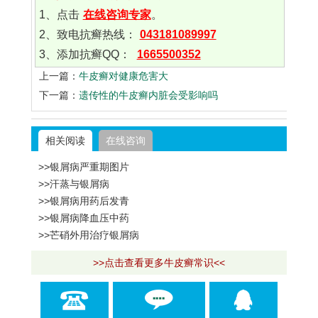
1、点击
在线咨询专家
。
2、致电抗癣热线：
043181089997
3、添加抗癣QQ：
1665500352
上一篇：
牛皮癣对健康危害大
下一篇：
遗传性的牛皮癣内脏会受影响吗
相关阅读
在线咨询
>>银屑病严重期图片
>>汗蒸与银屑病
>>银屑病用药后发青
>>银屑病降血压中药
>>芒硝外用治疗银屑病
>>点击查看更多牛皮癣常识<<