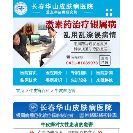
医院首页
医院简介
专家团队
医院新闻
临床技术
疾病常识
先进设备
来院路线
首页
>
牛皮癣百科
>
牛皮癣危害
牛皮癣对女性患者的危害
点击免费咨询，与专家直接交流