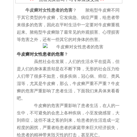
牛皮癣对女性患者的危害
？ 脓疱型牛皮癣不同
于其它类型的牛皮癣，它发病急、病症严重，给患者带
来很多的危害，因此在平时生活中一定要对牛皮癣重视
起来。脓疱型牛皮癣除了最常见的外观损害、心理损害
等危害之外，还有一些其它的对身体的伤害。
牛皮癣对女性患者的危害
？
虽然社会在发展，人们的生活水平在提高，但
是人们的身体素质却是在不断下降，无形的社会压力给
人们带了很多不如意，很多疾病，冠心病、癌症、类风
湿等，尤其是牛皮癣，那么，牛皮癣严重不严重？牛皮
癣的危害严重影响了患者生活，下面我们来具体来看看
吧。
牛皮癣的危害严重影响了患者生活，在人的一
生中，不可避免的会患上各种疾病，小至发烧感冒，大
到癌症，这些不速之客的到来，给患者的生活造成一定
程度的困扰，严重者给患者的家庭带来巨大经济损失，
给患者的精神带来毁灭性的打击，甚至死亡。