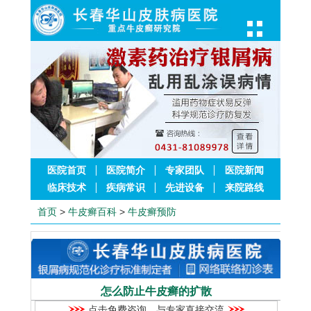
医院首页
医院简介
专家团队
医院新闻
临床技术
疾病常识
先进设备
来院路线
首页
>
牛皮癣百科
>
牛皮癣预防
怎么防止牛皮癣的扩散
点击免费咨询，与专家直接交流