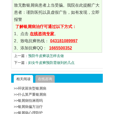
致无数银屑病患者上当受骗。我院在此提醒广大
患者：谨防医托以及虚假广告，如有发现，立即
报警
了解银屑病治疗可通过以下方式：
1、点击
在线咨询专家
。
2、致电抗癣热线：
043181089997
3、添加抗癣QQ：
1665500352
上一篇：
预防牛皮癣该怎样去做
下一篇：
妇女牛皮癣预防需做到的几点
相关阅读
在线咨询
>>环状斑块型银屑病
>>什么算严重银屑病
>>银屑病怕淋雨吗
>>银屑病偏方治疗
>>银屑病心理防护