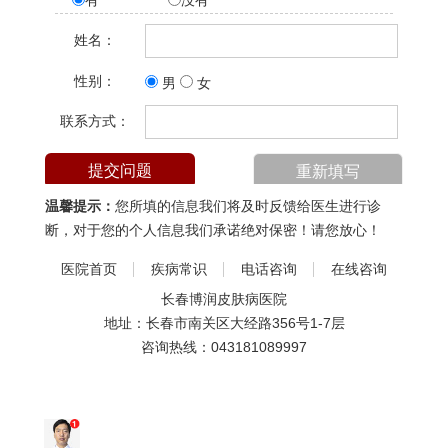
有
没有
姓名：
性别：
男
女
联系方式：
温馨提示：
您所填的信息我们将及时反馈给医生进行诊
断，对于您的个人信息我们承诺绝对保密！请您放心！
医院首页
疾病常识
电话咨询
在线咨询
长春博润皮肤病医院
地址：长春市南关区大经路356号1-7层
咨询热线：
043181089997