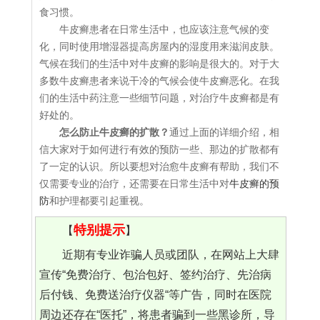
食习惯。
牛皮癣患者在日常生活中，也应该注意气候的变
化，同时使用增湿器提高房屋内的湿度用来滋润皮肤。
气候在我们的生活中对牛皮癣的影响是很大的。对于大
多数牛皮癣患者来说干冷的气候会使牛皮癣恶化。在我
们的生活中药注意一些细节问题，对治疗牛皮癣都是有
好处的。
怎么防止牛皮癣的扩散？
通过上面的详细介绍，相
信大家对于如何进行有效的预防一些、那边的扩散都有
了一定的认识。所以要想对治愈牛皮癣有帮助，我们不
仅需要专业的治疗，还需要在日常生活中对
牛皮癣的预
防
和护理都要引起重视。
特别提示
【
】
近期有专业诈骗人员或团队，在网站上大肆
宣传“免费治疗、包治包好、签约治疗、先治病
后付钱、免费送治疗仪器“等广告，同时在医院
周边还存在“医托”，将患者骗到一些黑诊所，导