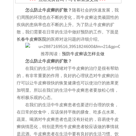
怎么防止牛皮癣的扩散？
随着社会的快速发展，我
们周围的环境也在不断的变化，而牛皮癣这类顽固性的
疾病的患病率也在不断的上升。为了防止牛皮癣的扩
散，我们需要在日常的生活中做好预防的工作。下面是
长春牛皮癣医院
的医师对这问题的详细介绍。
推荐阅读：
预防牛皮癣该怎样去做
怎么防止牛皮癣的扩散？
在我们的生活中情绪对于牛皮癣的治疗是很有帮助
的，有非常重要的作用，良好的心理状态对牛皮癣的治
疗可以让牛皮癣很快的恢复健康也可以使治疗的效果更
加明显。所以在我们的生活中牛皮癣患者要放松心情，
有积极乐观的心态。
在我们的生活中牛皮癣患者也要进行合理的饮食，
在日常的饮食中，应该保持平衡的膳食、吃多点水果、
蔬菜。喝酒对牛皮癣患者也是没有好处的，容易使牛皮
癣病情恶化，特别是男性牛皮癣患者较应该做的事情就
是忌酒。牛皮癣患者在生活中要有良好的生活习惯、饮