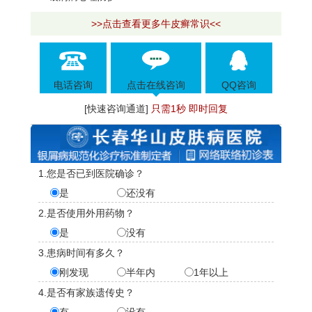
>>点击查看更多牛皮癣常识<<
电话咨询
点击在线咨询
QQ咨询
[快速咨询通道]
只需1秒 即时回复
1.您是否已到医院确诊？
是
还没有
2.是否使用外用药物？
是
没有
3.患病时间有多久？
刚发现
半年内
1年以上
4.是否有家族遗传史？