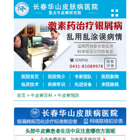
医院首页
医院简介
专家团队
医院新闻
临床技术
疾病常识
先进设备
来院路线
首页
>
牛皮癣百科
>
牛皮癣预防
头部牛皮癣患者生活中应注意哪些方面呢
点击免费咨询，与专家直接交流