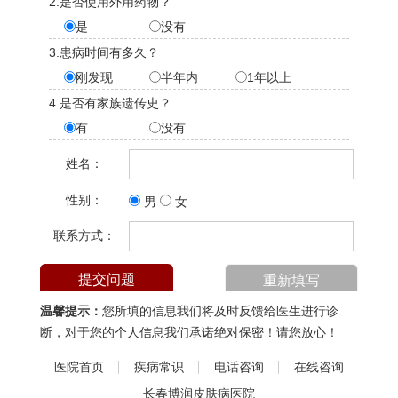
2.是否使用外用药物？
是
没有
3.患病时间有多久？
刚发现
半年内
1年以上
4.是否有家族遗传史？
有
没有
姓名：
性别：
男
女
联系方式：
温馨提示：
您所填的信息我们将及时反馈给医生进行诊
断，对于您的个人信息我们承诺绝对保密！请您放心！
医院首页
疾病常识
电话咨询
在线咨询
长春博润皮肤病医院