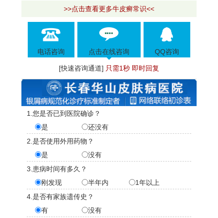
>>点击查看更多牛皮癣常识<<
电话咨询
点击在线咨询
QQ咨询
[快速咨询通道]
只需1秒 即时回复
1.您是否已到医院确诊？
是
还没有
2.是否使用外用药物？
是
没有
3.患病时间有多久？
刚发现
半年内
1年以上
4.是否有家族遗传史？
有
没有