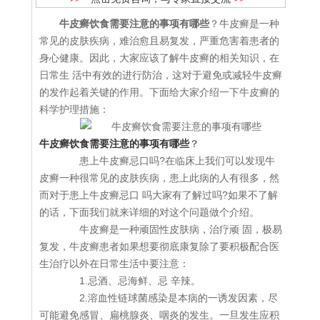
牛皮癣饮食需要注意的事项有哪些
？牛皮癣是一种
常见的皮肤疾病，难治愈且易复发，严重危害着患者的
身心健康。因此，大家应该了解牛皮癣的相关知识，在
日常生 活中有效的进行防治，这对于避免或减轻牛皮癣
的发作起着关键的作用。下面给大家介绍一下牛皮癣的
科学护理措施：
牛皮癣饮食需要注意的事项有哪些
？
患上牛皮癣忌口吗?在临床上我们可以发现牛
皮癣一种很常见的皮肤疾病，患上此病的人有很多，然
而对于患上牛皮癣忌口 吗大家有了解过吗?如果不了解
的话，下面我们就来详细的对这个问题做个介绍。
牛皮癣是一种顽固性皮肤病，治疗顽 固，极易
复发，牛皮癣患者如果想要彻底康复除了要积极配合医
生治疗以外在日常生活中要注意：
1.忌酒、忌海鲜、忌 辛辣。
2.溶血性链球菌感染是本病的一诱发因素，尽
可能避免感冒、扁桃腺炎、咽炎的发生。一旦发生应积