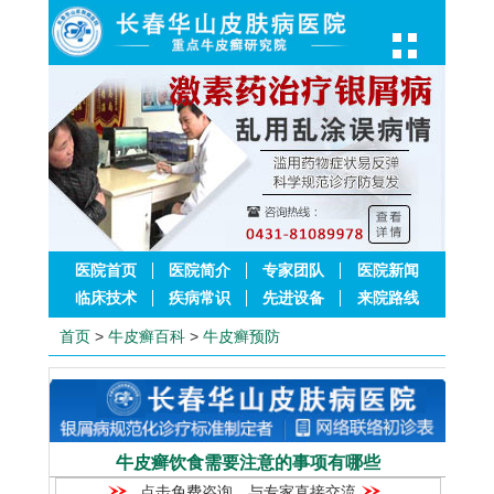
医院首页
医院简介
专家团队
医院新闻
临床技术
疾病常识
先进设备
来院路线
首页
>
牛皮癣百科
>
牛皮癣预防
牛皮癣饮食需要注意的事项有哪些
点击免费咨询，与专家直接交流