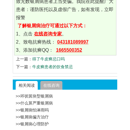
致无数银屑病患者上当受骗。我院在此提醒广大
患者：谨防医托以及虚假广告，如有发现，立即
报警
了解银屑病治疗可通过以下方式：
1、点击
在线咨询专家
。
2、致电抗癣热线：
043181089997
3、添加抗癣QQ：
1665500352
上一篇：
得了牛皮癣忌口吗
下一篇：
牛皮癣患者的饮食禁忌
相关阅读
在线咨询
>>环状斑块型银屑病
>>什么算严重银屑病
>>银屑病怕淋雨吗
>>银屑病偏方治疗
>>银屑病心理防护