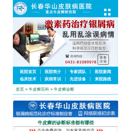
医院首页
医院简介
专家团队
医院新闻
临床技术
疾病常识
先进设备
来院路线
首页
>
牛皮癣百科
>
牛皮癣诊断
牛皮癣的诊断标准都有哪些
点击免费咨询，与专家直接交流