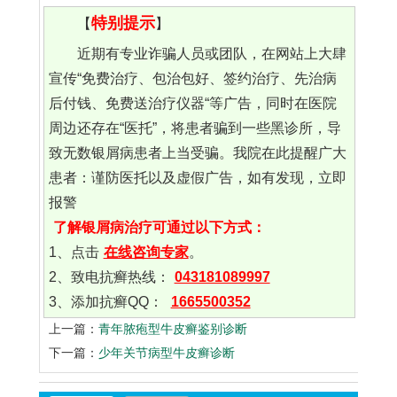
特别提示
【
】
近期有专业诈骗人员或团队，在网站上大肆
宣传“免费治疗、包治包好、签约治疗、先治病
后付钱、免费送治疗仪器“等广告，同时在医院
周边还存在“医托”，将患者骗到一些黑诊所，导
致无数银屑病患者上当受骗。我院在此提醒广大
患者：谨防医托以及虚假广告，如有发现，立即
报警
了解银屑病治疗可通过以下方式：
1、点击
在线咨询专家
。
2、致电抗癣热线：
043181089997
3、添加抗癣QQ：
1665500352
上一篇：
青年脓疱型牛皮癣鉴别诊断
下一篇：
少年关节病型牛皮癣诊断