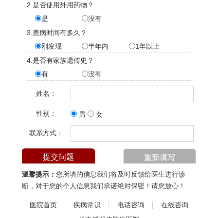
2.是否使用外用药物？
是
没有
3.患病时间有多久？
刚发现
半年内
1年以上
4.是否有家族遗传史？
有
没有
姓名：
性别：
男
女
联系方式：
温馨提示：
您所填的信息我们将及时反馈给医生进行诊
断，对于您的个人信息我们承诺绝对保密！请您放心！
医院首页
疾病常识
电话咨询
在线咨询