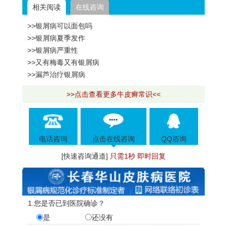
相关阅读
在线咨询
>>银屑病可以面包吗
>>银屑病夏季发作
>>银屑病严重性
>>又有梅毒又有银屑病
>>漏芦治疗银屑病
>>点击查看更多牛皮癣常识<<
电话咨询
点击在线咨询
QQ咨询
[快速咨询通道]
只需1秒 即时回复
1.您是否已到医院确诊？
是
还没有