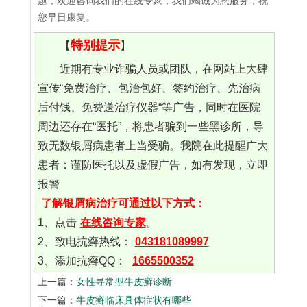
题，欢迎咨询我们的在线专家，我们竭诚为您服务，祝
您早日康复。
特别提示
【
】
近期有专业诈骗人员或团队，在网站上大肆
宣传“免费治疗、包治包好、签约治疗、先治病
后付钱、免费送治疗仪器“等广告，同时在医院
周边还存在“医托”，将患者骗到一些黑诊所，导
致无数银屑病患者上当受骗。我院在此提醒广大
患者：谨防医托以及虚假广告，如有发现，立即
报警
了解银屑病治疗可通过以下方式：
1、点击
在线咨询专家
。
2、致电抗癣热线：
043181089997
3、添加抗癣QQ：
1665500352
上一篇：
女性寻常型牛皮癣诊断
下一篇：
牛皮癣临床具体症状有哪些