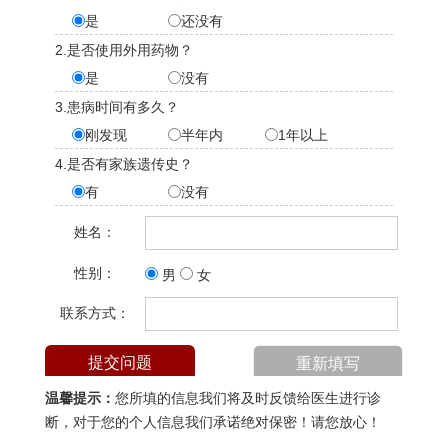
是
还没有
2.是否使用外用药物？
是
没有
3.患病时间有多久？
刚发现
半年内
1年以上
4.是否有家族遗传史？
有
没有
姓名：
性别：
男
女
联系方式：
温馨提示：
您所填的信息我们将及时反馈给医生进行诊
断，对于您的个人信息我们承诺绝对保密！请您放心！