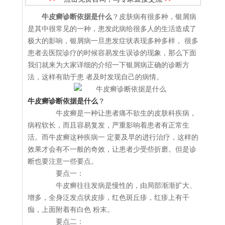
牛皮癣诊断依据是什么
？皮肤病有很多种，银屑病
是其中很常见的一种，患发此病给很多人的生活造成了
极大的影响，银屑病一旦患发症状表现多种多样， 很多
患者去医院诊疗的时候容易发生误诊的现象，那么下面
我们就来为大家详细的介绍一下银屑病正确的诊断方
法，这样有助于患 者及时发现自己的病情。
牛皮癣诊断依据是什么
？
牛皮癣是一种让患者痛不欲生的皮肤科疾病，
病程软长，而且容易复发，严重影响着患者有正常生
活。而牛皮癣这种疾病一 定要及早的进行治疗，这样的
效果才会有不一般的奇效，让患者少受些折磨。但是诊
断也要注意一些要点。
要点一：
牛皮癣往往发病是慢性的，由局部渐渐扩大、
增多，全身泛发点状皮疹，红色斑丘疹，红疹上有干
痂，上面附着有白色 粉末。
要点二：