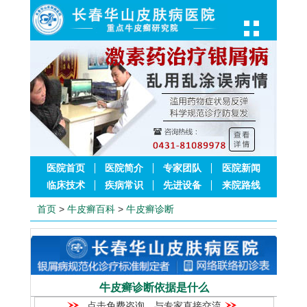
医院首页
医院简介
专家团队
医院新闻
临床技术
疾病常识
先进设备
来院路线
首页
>
牛皮癣百科
>
牛皮癣诊断
牛皮癣诊断依据是什么
点击免费咨询，与专家直接交流