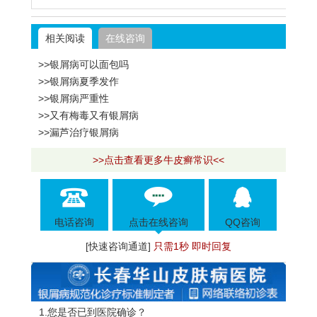
相关阅读
在线咨询
>>银屑病可以面包吗
>>银屑病夏季发作
>>银屑病严重性
>>又有梅毒又有银屑病
>>漏芦治疗银屑病
>>点击查看更多牛皮癣常识<<
电话咨询
点击在线咨询
QQ咨询
[快速咨询通道]
只需1秒 即时回复
1.您是否已到医院确诊？