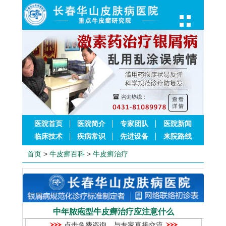
医院首页
医院简介
专家团队
医院新闻
临床技术
疾病常识
先进设备
来院路线
首页
>
牛皮癣百科
>
牛皮癣治疗
中年脓疱型牛皮癣治疗应注意什么
点击免费咨询，与专家直接交流