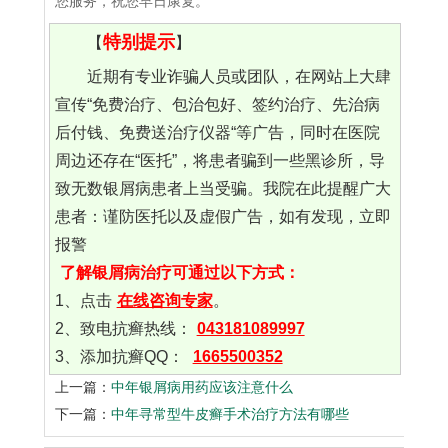
您服务，祝您早日康复。
特别提示
【
】
近期有专业诈骗人员或团队，在网站上大肆
宣传“免费治疗、包治包好、签约治疗、先治病
后付钱、免费送治疗仪器“等广告，同时在医院
周边还存在“医托”，将患者骗到一些黑诊所，导
致无数银屑病患者上当受骗。我院在此提醒广大
患者：谨防医托以及虚假广告，如有发现，立即
报警
了解银屑病治疗可通过以下方式：
1、点击
在线咨询专家
。
2、致电抗癣热线：
043181089997
3、添加抗癣QQ：
1665500352
上一篇：
中年银屑病用药应该注意什么
下一篇：
中年寻常型牛皮癣手术治疗方法有哪些