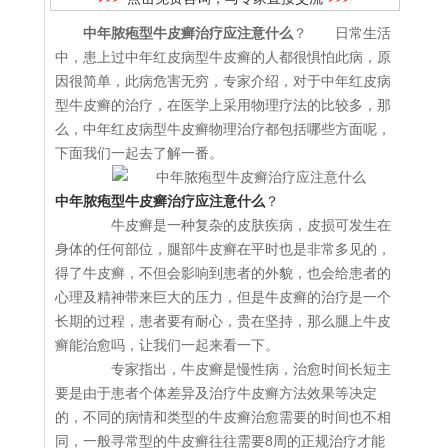
中年脓疱型牛皮癣治疗应注意什么
？ 日常生活
中，患上过中年红皮病型牛皮癣的人都很惧怕此病，原
因很简单，此病危害无穷，专家介绍，对于中年红皮病
型牛皮癣的治疗，在医学上采用物理疗法的比较多，那
么，中年红皮病型牛皮癣物理治疗都包括哪些方面呢，
下面我们一起去了解一番。
中年脓疱型牛皮癣治疗应注意什么
？
牛皮癣是一种复杂的皮肤疾病，皮损可发生在
身体的任何部位，腿部牛皮癣在平时也是非常多见的，
得了牛皮癣，不但会影响到患者的外貌，也会给患者的
心理及精神带来巨大的压力，但是牛皮癣的治疗是一个
长期的过程，患者要有耐心，贵在坚持，那么腿上牛皮
癣能治愈吗，让我们一起来看一下。
专家指出，牛皮癣是慢性病，治愈时间长短主
要是由于患者个体差异及治疗牛皮癣方法效果等决定
的，不同的病情和类型的牛皮癣治愈需要的时间也不相
同，一般寻常型的牛皮癣往往需要8周的正规治疗才能