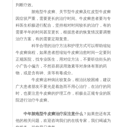
判断疗效。
脓疱型牛皮癣、关节型牛皮癣及红皮型牛皮癣
因症状严重，需要更长的治疗时间。牛皮癣患者要与专
科医生积极进行配合，坚持相对时间较长的治疗，有的
需要半年的时间甚至更长，根据患者的恢复情况要调整
治疗方案，有的需要定期复查。
科学合理的治疗方法和护理方式可以帮助缩短
牛皮癣病程，如果患者想缩短牛皮癣治愈时间一定要到
正规医院，找专业医生，用对症方法，不要听信街头的
小广告小偏方，不然容易误用激素等对身体有害的药
物，或是含有砷、汞等有毒成分。
牛皮癣这种病比较复杂，根治比较困难，建议
广大患者朋友不要光是着急而不用心治疗，在治疗的同
时，也要注意牛皮癣的护理工作，积极去正规专业的医
院进行治疗牛皮癣。
中年脓疱型牛皮癣治疗应注意什么
？如果您还有其
他的相关问题，欢迎咨询我们的在线专家，我们竭诚为