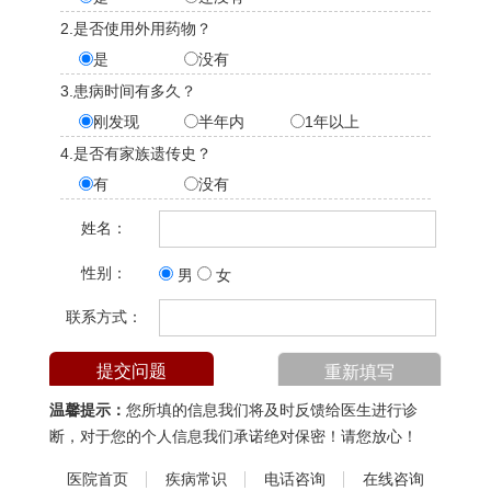
2.是否使用外用药物？
是
没有
3.患病时间有多久？
刚发现
半年内
1年以上
4.是否有家族遗传史？
有
没有
姓名：
性别：
男
女
联系方式：
温馨提示：
您所填的信息我们将及时反馈给医生进行诊
断，对于您的个人信息我们承诺绝对保密！请您放心！
医院首页
疾病常识
电话咨询
在线咨询