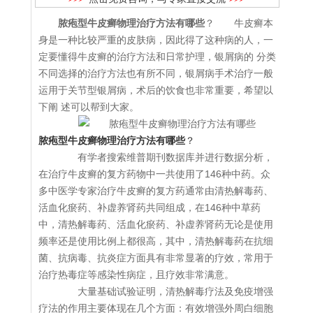
脓疱型牛皮癣物理治疗方法有哪些
？ 牛皮癣本
身是一种比较严重的皮肤病，因此得了这种病的人，一
定要懂得牛皮癣的治疗方法和日常护理，银屑病的 分类
不同选择的治疗方法也有所不同，银屑病手术治疗一般
运用于关节型银屑病，术后的饮食也非常重要，希望以
下阐 述可以帮到大家。
脓疱型牛皮癣物理治疗方法有哪些
？
有学者搜索维普期刊数据库并进行数据分析，
在治疗牛皮癣的复方药物中一共使用了146种中药。众
多中医学专家治疗牛皮癣的复方药通常由清热解毒药、
活血化瘀药、补虚养肾药共同组成，在146种中草药
中，清热解毒药、活血化瘀药、补虚养肾药无论是使用
频率还是使用比例上都很高，其中，清热解毒药在抗细
菌、抗病毒、抗炎症方面具有非常显著的疗效，常用于
治疗热毒症等感染性病症，且疗效非常满意。
大量基础试验证明，清热解毒疗法及免疫增强
疗法的作用主要体现在几个方面：有效增强外周白细胞