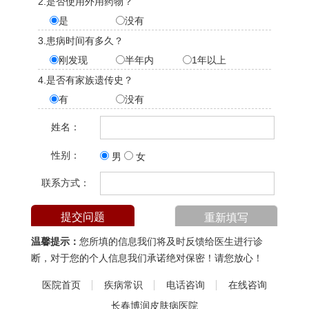
2.是否使用外用药物？
是
没有
3.患病时间有多久？
刚发现
半年内
1年以上
4.是否有家族遗传史？
有
没有
姓名：
性别：
男
女
联系方式：
温馨提示：
您所填的信息我们将及时反馈给医生进行诊
断，对于您的个人信息我们承诺绝对保密！请您放心！
医院首页
疾病常识
电话咨询
在线咨询
长春博润皮肤病医院