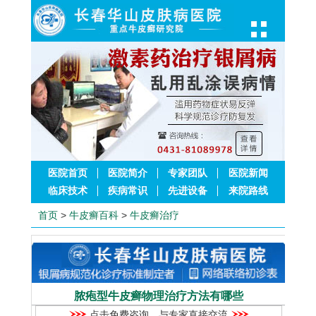
医院首页
医院简介
专家团队
医院新闻
临床技术
疾病常识
先进设备
来院路线
首页
>
牛皮癣百科
>
牛皮癣治疗
脓疱型牛皮癣物理治疗方法有哪些
点击免费咨询，与专家直接交流