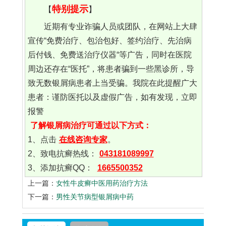
特别提示
【
】
近期有专业诈骗人员或团队，在网站上大肆
宣传“免费治疗、包治包好、签约治疗、先治病
后付钱、免费送治疗仪器“等广告，同时在医院
周边还存在“医托”，将患者骗到一些黑诊所，导
致无数银屑病患者上当受骗。我院在此提醒广大
患者：谨防医托以及虚假广告，如有发现，立即
报警
了解银屑病治疗可通过以下方式：
1、点击
在线咨询专家
。
2、致电抗癣热线：
043181089997
3、添加抗癣QQ：
1665500352
上一篇：
女性牛皮癣中医用药治疗方法
下一篇：
男性关节病型银屑病中药