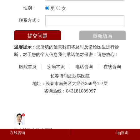
性别：
男
女
联系方式：
温馨提示：
您所填的信息我们将及时反馈给医生进行诊
断，对于您的个人信息我们承诺绝对保密！请您放心！
医院首页
疾病常识
电话咨询
在线咨询
长春博润皮肤病医院
地址：长春市南关区大经路356号1-7层
咨询热线：
043181089997
长春博润皮肤病医院
在线咨询
qq咨询
您好，请问有什么可以帮助到您...