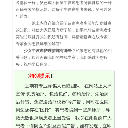
各部位一样，笑已成为衡量牛皮癣患者身体健康的一种
正确有效的指示器。对每个牛皮癣患者来说，笑可以延
年益寿。
以上内容详细介绍了皮癣患者多笑能防病健身
的知识，相信大家已经有所了解，如果您对皮癣患者多
笑能防病健身的知识还有疑问，详情请咨询在线专家，
专家会为您做详细的解答!
少女牛皮癣护理措施有哪些
？如果您还有其他的相
关问题，欢迎咨询我们的在线专家，我们竭诚为您服
务，祝您早日康复。
特别提示
【
】
近期有专业诈骗人员或团队，在网站上大肆
宣传“免费治疗、包治包好、签约治疗、先治病
后付钱、免费送治疗仪器“等广告，同时在医院
周边还存在“医托”，将患者骗到一些黑诊所，导
致无数银屑病患者上当受骗。我院在此提醒广大
患者：谨防医托以及虚假广告，如有发现，立即