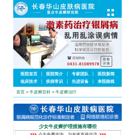
医院首页
医院简介
专家团队
医院新闻
临床技术
疾病常识
先进设备
来院路线
首页
>
牛皮癣百科
>
牛皮癣治疗
少女牛皮癣护理措施有哪些
点击免费咨询，与专家直接交流