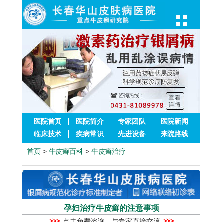
医院首页
医院简介
专家团队
医院新闻
临床技术
疾病常识
先进设备
来院路线
首页
>
牛皮癣百科
>
牛皮癣治疗
孕妇治疗牛皮癣的注意事项
点击免费咨询，与专家直接交流