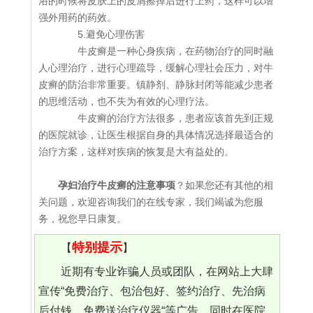
浴的时候将皮肤上的皮屑擦掉后进行上药，这样可以增
强外用药的药效。
5.避免心理伤害
牛皮癣是一种心身疾病，在药物治疗的同时融
人心理治疗，进行心理疏导，缓解心理社会压力，对牛
皮癣的防治非常重要。镇静剂、静脉封闭等能减少患者
的思维活动，也不失为有效的心理疗法。
牛皮癣的治疗方法很多，患者应该首先到正规
的医院就诊，让医生根据自身的具体情况选择最适合的
治疗方案，这样对疾病的恢复是大有益处的。
孕妇治疗牛皮癣的注意事项
？如果您还有其他的相
关问题，欢迎咨询我们的在线专家，我们竭诚为您服
务，祝您早日康复。
特别提示
【
】
近期有专业诈骗人员或团队，在网站上大肆
宣传“免费治疗、包治包好、签约治疗、先治病
后付钱、免费送治疗仪器“等广告，同时在医院