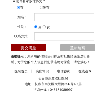
4.是否有家族遗传史？
有
没有
姓名：
性别：
男
女
联系方式：
温馨提示：
您所填的信息我们将及时反馈给医生进行诊
断，对于您的个人信息我们承诺绝对保密！请您放心！
医院首页
疾病常识
电话咨询
在线咨询
长春博润皮肤病医院
地址：长春市南关区大经路356号1-7层
咨询热线：
043181089997