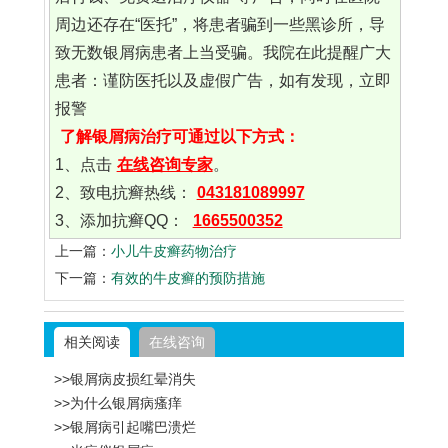
周边还存在“医托”，将患者骗到一些黑诊所，导
致无数银屑病患者上当受骗。我院在此提醒广大
患者：谨防医托以及虚假广告，如有发现，立即
报警
了解银屑病治疗可通过以下方式：
1、点击
在线咨询专家
。
2、致电抗癣热线：
043181089997
3、添加抗癣QQ：
1665500352
上一篇：
小儿牛皮癣药物治疗
下一篇：
有效的牛皮癣的预防措施
相关阅读
在线咨询
>>银屑病皮损红晕消失
>>为什么银屑病瘙痒
>>银屑病引起嘴巴溃烂