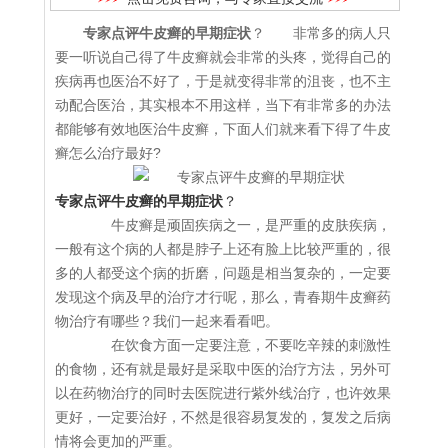
专家点评牛皮癣的早期症状
？ 非常多的病人只
要一听说自己得了牛皮癣就会非常的头疼，觉得自己的
疾病再也医治不好了，于是就变得非常的沮丧，也不主
动配合医治，其实根本不用这样，当下有非常多的办法
都能够有效地医治牛皮癣，下面人们就来看下得了牛皮
癣怎么治疗最好?
专家点评牛皮癣的早期症状
？
牛皮癣是顽固疾病之一，是严重的皮肤疾病，
一般有这个病的人都是脖子上还有脸上比较严重的，很
多的人都受这个病的折磨，问题是相当复杂的，一定要
发现这个病及早的治疗才行呢，那么，青春期牛皮癣药
物治疗有哪些？我们一起来看看吧。
在饮食方面一定要注意，不要吃辛辣的刺激性
的食物，还有就是最好是采取中医的治疗方法，另外可
以在药物治疗的同时去医院进行紫外线治疗，也许效果
更好，一定要治好，不然是很容易复发的，复发之后病
情将会更加的严重。