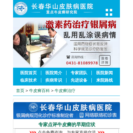
医院首页
医院简介
专家团队
医院新闻
临床技术
疾病常识
先进设备
来院路线
首页
>
牛皮癣百科
>
牛皮癣治疗
专家点评牛皮癣的早期症状
点击免费咨询，与专家直接交流