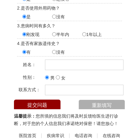
2.是否使用外用药物？
是
没有
3.患病时间有多久？
刚发现
半年内
1年以上
4.是否有家族遗传史？
有
没有
姓名：
性别：
男
女
联系方式：
温馨提示：
您所填的信息我们将及时反馈给医生进行诊
断，对于您的个人信息我们承诺绝对保密！请您放心！
医院首页
疾病常识
电话咨询
在线咨询