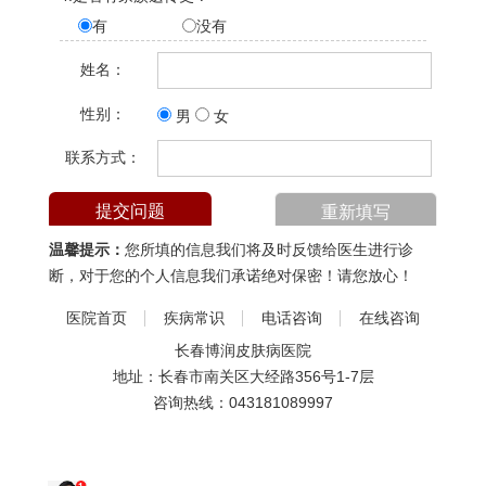
有
没有
姓名：
性别：
男
女
联系方式：
温馨提示：
您所填的信息我们将及时反馈给医生进行诊
断，对于您的个人信息我们承诺绝对保密！请您放心！
医院首页
疾病常识
电话咨询
在线咨询
长春博润皮肤病医院
地址：长春市南关区大经路356号1-7层
咨询热线：
043181089997