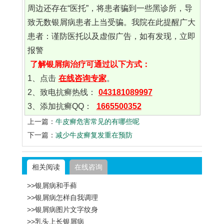
周边还存在“医托”，将患者骗到一些黑诊所，导
致无数银屑病患者上当受骗。我院在此提醒广大
患者：谨防医托以及虚假广告，如有发现，立即
报警
了解银屑病治疗可通过以下方式：
1、点击
在线咨询专家
。
2、致电抗癣热线：
043181089997
3、添加抗癣QQ：
1665500352
上一篇：
牛皮癣危害常见的有哪些呢
下一篇：
减少牛皮癣复发重在预防
相关阅读
在线咨询
>>银屑病和手藓
>>银屑病怎样自我调理
>>银屑病图片文字纹身
>>乳头上长银屑病