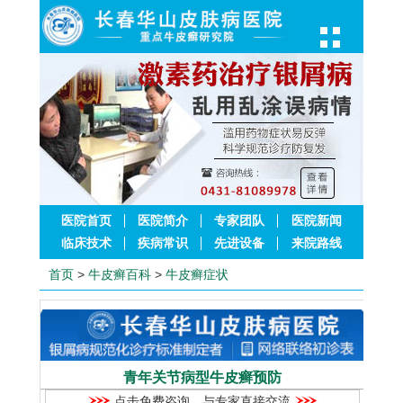
医院首页
医院简介
专家团队
医院新闻
临床技术
疾病常识
先进设备
来院路线
首页
>
牛皮癣百科
>
牛皮癣症状
青年关节病型牛皮癣预防
点击免费咨询，与专家直接交流