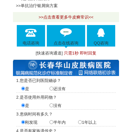
>>单抗治疗银屑病方案
>>点击查看更多牛皮癣常识<<
电话咨询
点击在线咨询
QQ咨询
[快速咨询通道]
只需1秒 即时回复
1.您是否已到医院确诊？
是
还没有
2.是否使用外用药物？
是
没有
3.患病时间有多久？
刚发现
半年内
1年以上
4.是否有家族遗传史？