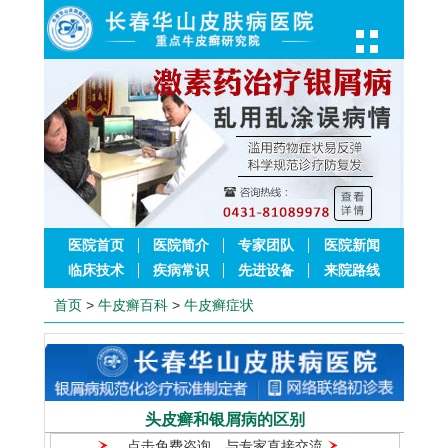
医院首页
医院简介
专家团队
医院新闻
临床技术
疾病常识
先进设备
来院路线
首页
>
牛皮癣百科
>
牛皮癣症状
头皮癣和银屑病的区别
点击免费咨询，与专家直接交流