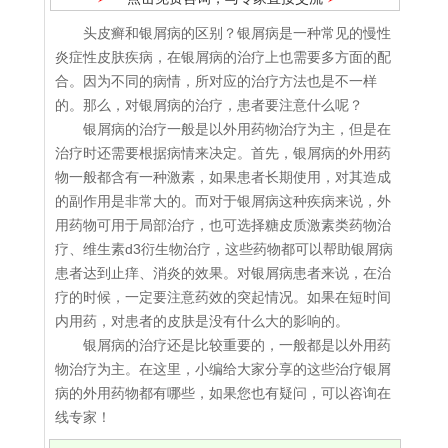
头皮癣和银屑病的区别？银屑病是一种常见的慢性
炎症性皮肤疾病，在银屑病的治疗上也需要多方面的配
合。因为不同的病情，所对应的治疗方法也是不一样
的。那么，对银屑病的治疗，患者要注意什么呢？
银屑病的治疗一般是以外用药物治疗为主，但是在
治疗时还需要根据病情来决定。首先，银屑病的外用药
物一般都含有一种激素，如果患者长期使用，对其造成
的副作用是非常大的。而对于银屑病这种疾病来说，外
用药物可用于局部治疗，也可选择糖皮质激素类药物治
疗、维生素d3衍生物治疗，这些药物都可以帮助银屑病
患者达到止痒、消炎的效果。对银屑病患者来说，在治
疗的时候，一定要注意药效的突起情况。如果在短时间
内用药，对患者的皮肤是没有什么大的影响的。
银屑病的治疗还是比较重要的，一般都是以外用药
物治疗为主。在这里，小编给大家分享的这些治疗银屑
病的外用药物都有哪些，如果您也有疑问，可以咨询在
线专家！