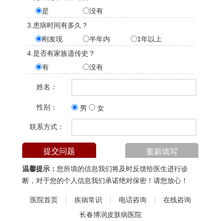
是
没有
3.患病时间有多久？
刚发现
半年内
1年以上
4.是否有家族遗传史？
有
没有
姓名：
性别：
男
女
联系方式：
温馨提示：
您所填的信息我们将及时反馈给医生进行诊
断，对于您的个人信息我们承诺绝对保密！请您放心！
医院首页
疾病常识
电话咨询
在线咨询
长春博润皮肤病医院