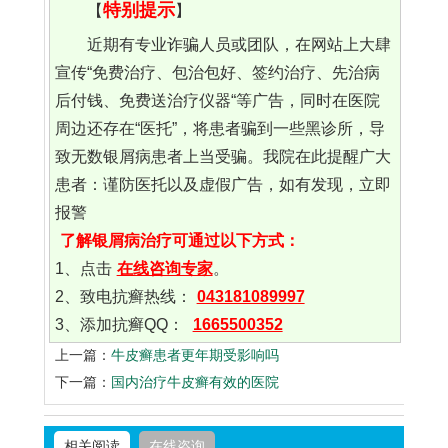
特别提示
【
】
近期有专业诈骗人员或团队，在网站上大肆
宣传“免费治疗、包治包好、签约治疗、先治病
后付钱、免费送治疗仪器“等广告，同时在医院
周边还存在“医托”，将患者骗到一些黑诊所，导
致无数银屑病患者上当受骗。我院在此提醒广大
患者：谨防医托以及虚假广告，如有发现，立即
报警
了解银屑病治疗可通过以下方式：
1、点击
在线咨询专家
。
2、致电抗癣热线：
043181089997
3、添加抗癣QQ：
1665500352
上一篇：
牛皮癣患者更年期受影响吗
下一篇：
国内治疗牛皮癣有效的医院
相关阅读
在线咨询