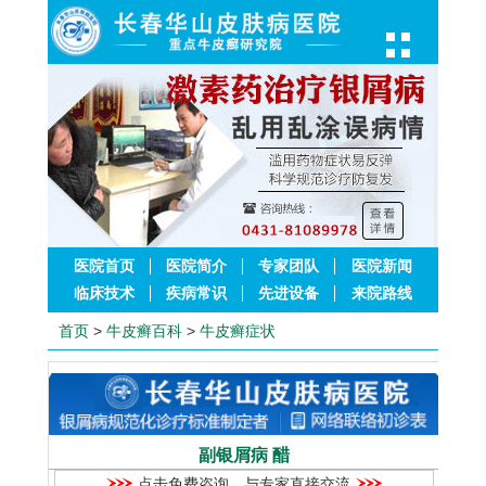
医院首页
医院简介
专家团队
医院新闻
临床技术
疾病常识
先进设备
来院路线
首页
>
牛皮癣百科
>
牛皮癣症状
副银屑病 醋
点击免费咨询，与专家直接交流