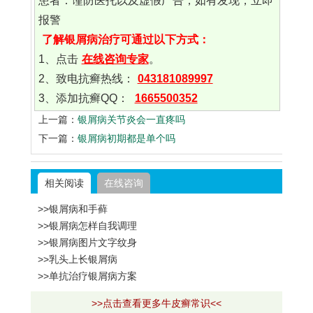
患者：谨防医托以及虚假广告，如有发现，立即
报警
了解银屑病治疗可通过以下方式：
1、点击
在线咨询专家
。
2、致电抗癣热线：
043181089997
3、添加抗癣QQ：
1665500352
上一篇：
银屑病关节炎会一直疼吗
下一篇：
银屑病初期都是单个吗
相关阅读
在线咨询
>>银屑病和手藓
>>银屑病怎样自我调理
>>银屑病图片文字纹身
>>乳头上长银屑病
>>单抗治疗银屑病方案
>>点击查看更多牛皮癣常识<<