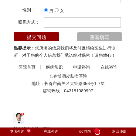
性别：
男
女
联系方式：
温馨提示：
您所填的信息我们将及时反馈给医生进行诊
断，对于您的个人信息我们承诺绝对保密！请您放心！
医院首页
疾病常识
电话咨询
在线咨询
长春博润皮肤病医院
地址：长春市南关区大经路356号1-7层
咨询热线：
043181089997
长春博润皮肤病医院
快
电话咨询
在线咨询
qq咨询
返回顶部
1