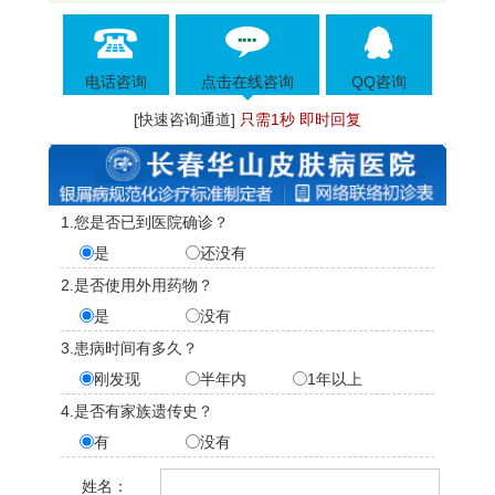
电话咨询
点击在线咨询
QQ咨询
[快速咨询通道]
只需1秒 即时回复
1.您是否已到医院确诊？
是
还没有
2.是否使用外用药物？
是
没有
3.患病时间有多久？
刚发现
半年内
1年以上
4.是否有家族遗传史？
有
没有
姓名：