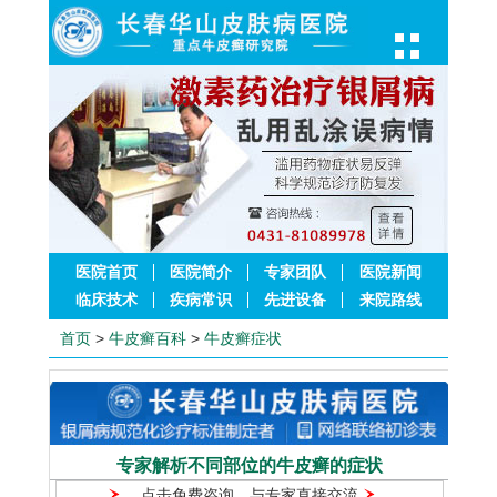
医院首页
医院简介
专家团队
医院新闻
临床技术
疾病常识
先进设备
来院路线
首页
>
牛皮癣百科
>
牛皮癣症状
专家解析不同部位的牛皮癣的症状
点击免费咨询，与专家直接交流