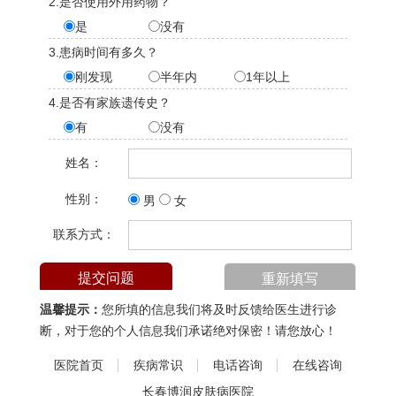
2.是否使用外用药物？
是
没有
3.患病时间有多久？
刚发现
半年内
1年以上
4.是否有家族遗传史？
有
没有
姓名：
性别：
男
女
联系方式：
温馨提示：
您所填的信息我们将及时反馈给医生进行诊
断，对于您的个人信息我们承诺绝对保密！请您放心！
医院首页
疾病常识
电话咨询
在线咨询
长春博润皮肤病医院