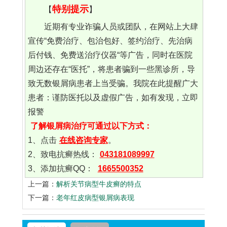
特别提示
【
】
近期有专业诈骗人员或团队，在网站上大肆
宣传“免费治疗、包治包好、签约治疗、先治病
后付钱、免费送治疗仪器“等广告，同时在医院
周边还存在“医托”，将患者骗到一些黑诊所，导
致无数银屑病患者上当受骗。我院在此提醒广大
患者：谨防医托以及虚假广告，如有发现，立即
报警
了解银屑病治疗可通过以下方式：
1、点击
在线咨询专家
。
2、致电抗癣热线：
043181089997
3、添加抗癣QQ：
1665500352
上一篇：
解析关节病型牛皮癣的特点
下一篇：
老年红皮病型银屑病表现