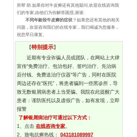
所帮 助.如果你对牛皮癣还有其他疑问,欢迎在线咨询我
们的专家,由他们为你解答困惑,谢谢.
不同年龄段牛皮癣的症状
？如果您还有其他的相关
问题，欢迎咨询我们的在线专家，我们竭诚为您服务，
祝您早日康复。
特别提示
【
】
近期有专业诈骗人员或团队，在网站上大肆
宣传“免费治疗、包治包好、签约治疗、先治病
后付钱、免费送治疗仪器“等广告，同时在医院
周边还存在“医托”，将患者骗到一些黑诊所，导
致无数银屑病患者上当受骗。我院在此提醒广大
患者：谨防医托以及虚假广告，如有发现，立即
报警
了解银屑病治疗可通过以下方式：
1、点击
在线咨询专家
。
2、致电抗癣热线：
043181089997