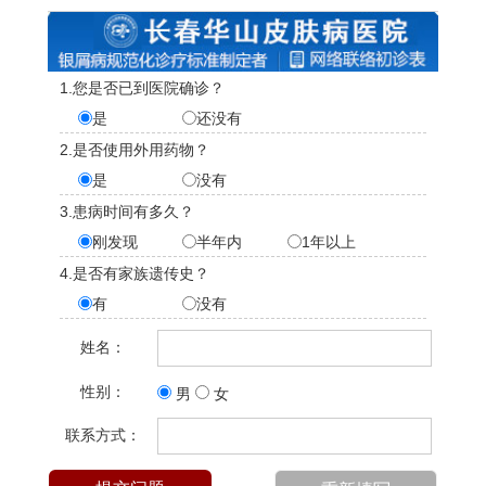
1.您是否已到医院确诊？
是
还没有
2.是否使用外用药物？
是
没有
3.患病时间有多久？
刚发现
半年内
1年以上
4.是否有家族遗传史？
有
没有
姓名：
性别：
男
女
联系方式：