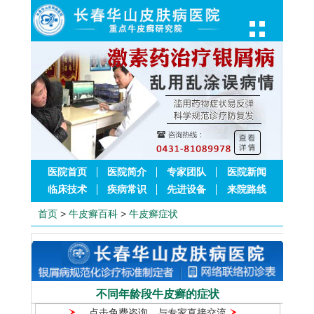
医院首页
医院简介
专家团队
医院新闻
临床技术
疾病常识
先进设备
来院路线
首页
>
牛皮癣百科
>
牛皮癣症状
不同年龄段牛皮癣的症状
点击免费咨询，与专家直接交流