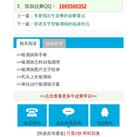
3、添加抗癣QQ：
1665500352
上一篇：
专家指出牛皮癣的诊断要点
下一篇：
简述关节型银屑病的临床特点
相关阅读
在线咨询
>>银屑病和手藓
>>银屑病怎样自我调理
>>银屑病图片文字纹身
>>乳头上长银屑病
>>单抗治疗银屑病方案
>>点击查看更多牛皮癣常识<<
电话咨询
点击在线咨询
QQ咨询
[快速咨询通道]
只需1秒 即时回复